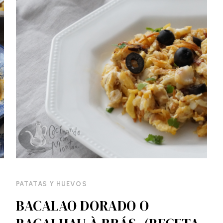
PATATAS Y HUEVOS
BACALAO DORADO O