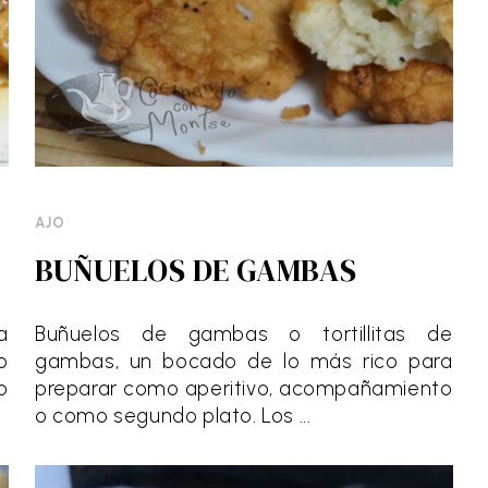
AJO
BUÑUELOS DE GAMBAS
a
Buñuelos de gambas o tortillitas de
o
gambas, un bocado de lo más rico para
o
preparar como aperitivo, acompañamiento
o como segundo plato. Los ...