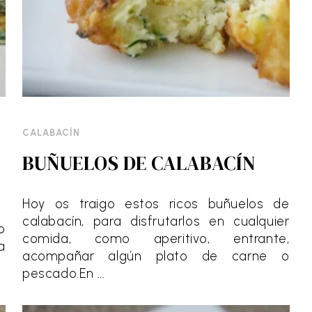
CALABACÍN
BUÑUELOS DE CALABACÍN
Hoy os traigo estos ricos buñuelos de
calabacín, para disfrutarlos en cualquier
o
comida, como aperitivo, entrante,
a
acompañar algún plato de carne o
pescado.En ...