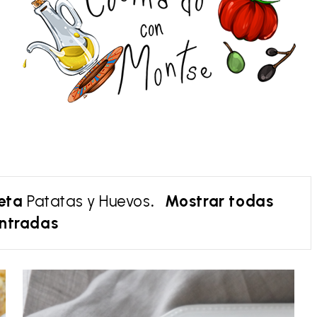
ueta
Patatas y Huevos
.
Mostrar todas
entradas