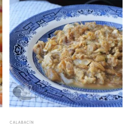
CALABACÍN