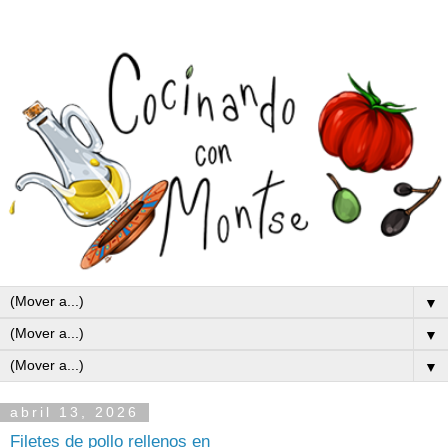
▼
▼
▼
abril 13, 2026
Filetes de pollo rellenos en