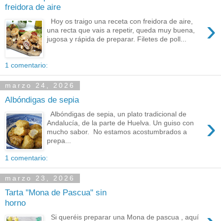
freidora de aire
›
Hoy os traigo una receta con freidora de aire,
una recta que vais a repetir, queda muy buena,
jugosa y rápida de preparar. Filetes de poll...
1 comentario:
marzo 24, 2026
Albóndigas de sepia
Albóndigas de sepia, un plato tradicional de
›
Andalucía, de la parte de Huelva. Un guiso con
mucho sabor. No estamos acostumbrados a
prepa...
1 comentario:
marzo 23, 2026
Tarta "Mona de Pascua" sin
horno
Si queréis preparar una Mona de pascua , aquí