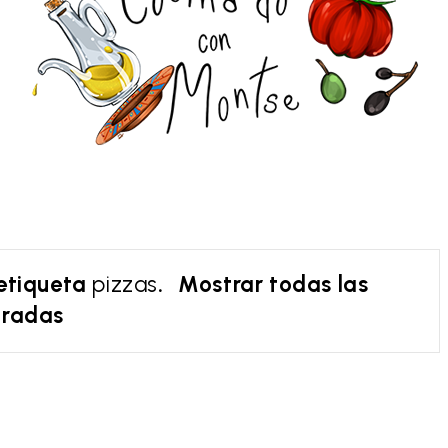
 etiqueta
pizzas
.
Mostrar todas las
tradas