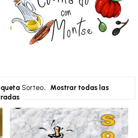
tiqueta
Sorteo
.
Mostrar todas las
tradas