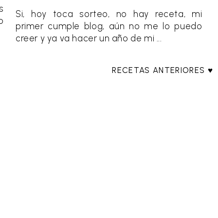
s
Si, hoy toca sorteo, no hay receta, mi
o
primer cumple blog, aún no me lo puedo
creer y ya va hacer un año de mi ...
RECETAS ANTERIORES ♥