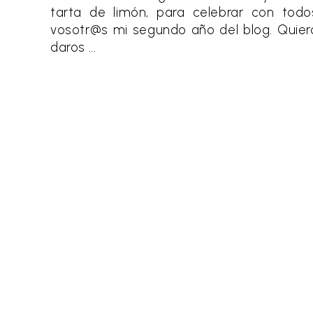
tarta de limón, para celebrar con todo
vosotr@s mi segundo año del blog. Quier
daros ...