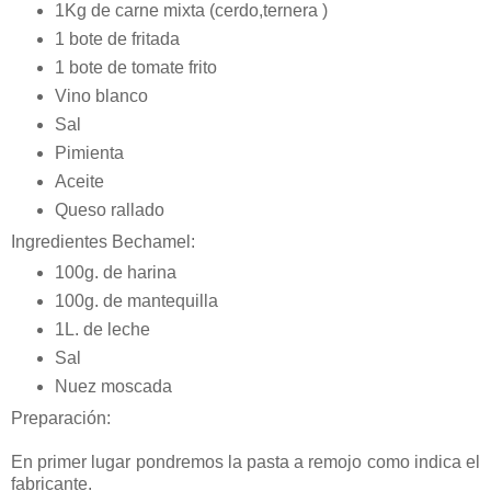
1Kg de carne mixta (cerdo,ternera )
1 bote de fritada
1 bote de tomate frito
Vino blanco
Sal
Pimienta
Aceite
Queso rallado
Ingredientes Bechamel:
100g. de harina
100g. de mantequilla
1L. de leche
Sal
Nuez moscada
Preparación:
En primer lugar pondremos la pasta a remojo como indica el
fabricante.