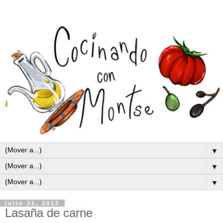
▼
▼
▼
julio 31, 2012
Lasaña de carne