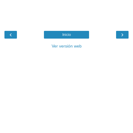
‹
›
Inicio
Ver versión web