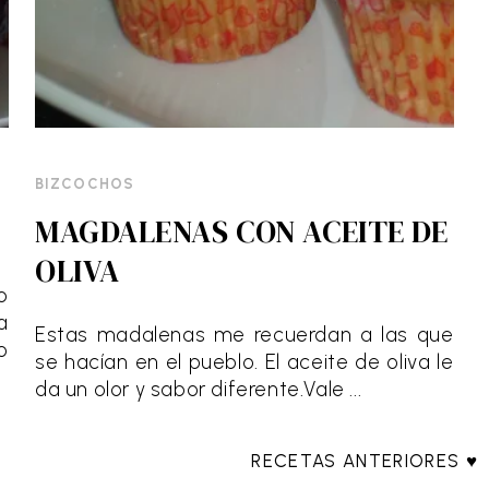
BIZCOCHOS
MAGDALENAS CON ACEITE DE
OLIVA
o
a
Estas madalenas me recuerdan a las que
o
se hacían en el pueblo. El aceite de oliva le
da un olor y sabor diferente.Vale ...
RECETAS ANTERIORES ♥