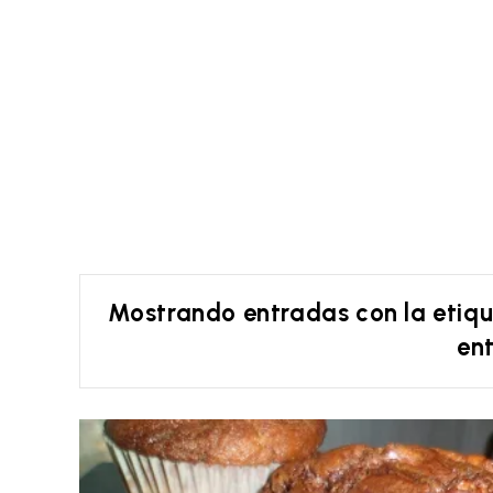
Mostrando entradas con la etiq
en