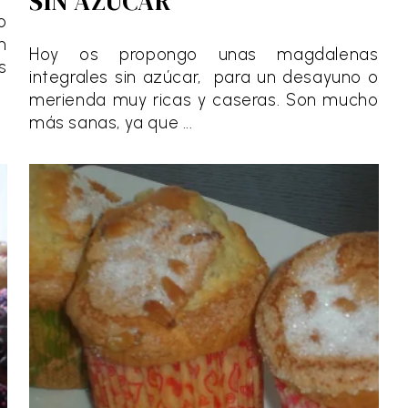
SIN AZÚCAR
o
n
Hoy os propongo unas magdalenas
s
integrales sin azúcar, para un desayuno o
merienda muy ricas y caseras. Son mucho
más sanas, ya que ...