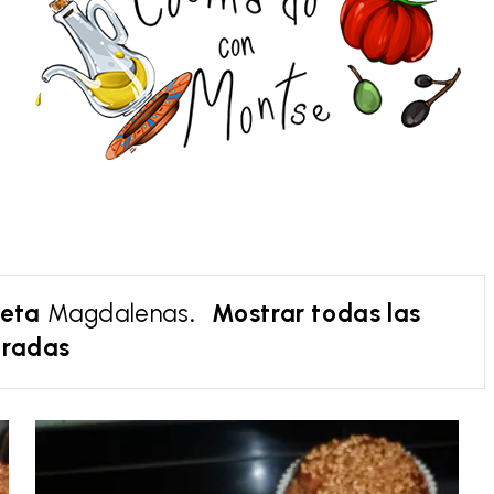
ueta
Magdalenas
.
Mostrar todas las
tradas