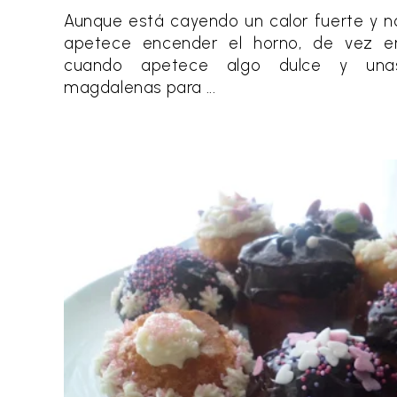
Aunque está cayendo un calor fuerte y n
apetece encender el horno, de vez e
cuando apetece algo dulce y una
magdalenas para ...