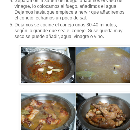
Separamos la sartén del fuego, añadimos el vaso del
vinagre, lo colocamos al fuego, añadimos el agua.
Dejamos hasta que empiece a hervir que añadiremos
el conejo. echamos un poco de sal.
Dejamos se cocine el conejo unos 30-40 minutos,
según lo grande que sea el conejo. Si se queda muy
seco se puede añadir, agua, vinagre o vino.