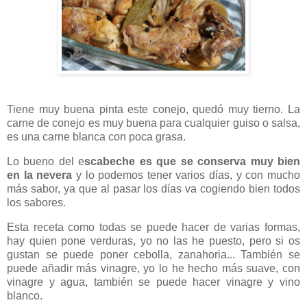
Tiene muy buena pinta este conejo, quedó muy tierno. La
carne de conejo es muy buena para cualquier guiso o salsa,
es una carne blanca con poca grasa.
Lo bueno del e
scabeche es que se conserva muy bien
en la nevera
y lo podemos tener varios días, y con mucho
más sabor, ya que al pasar los días va cogiendo bien todos
los sabores.
Esta receta como todas se puede hacer de varias formas,
hay quien pone verduras, yo no las he puesto, pero si os
gustan se puede poner cebolla, zanahoria... También se
puede añadir más vinagre, yo lo he hecho más suave, con
vinagre y agua, también se puede hacer vinagre y vino
blanco.