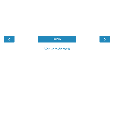
‹
›
Inicio
Ver versión web