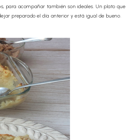
os, para acompañar también son ideales.
Un plato que
jar preparado el día anterior y está igual de bueno.