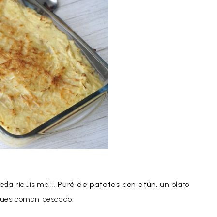
da riquísimo!!!.
Puré de patatas con atún,
un plato
eques coman pescado.