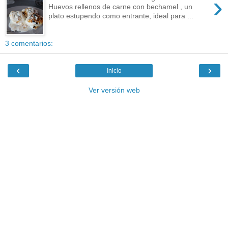
›
Huevos rellenos de carne con bechamel , un
plato estupendo como entrante, ideal para ...
3 comentarios:
‹
›
Inicio
Ver versión web