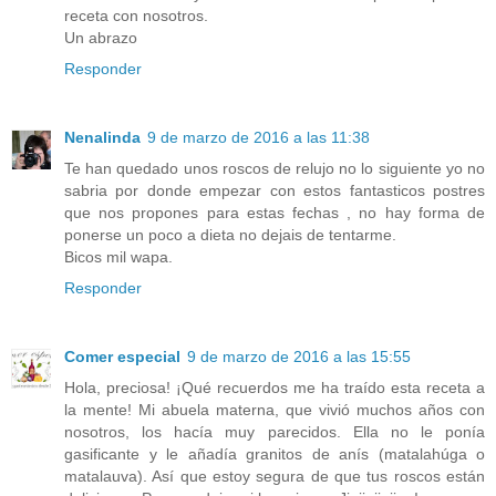
receta con nosotros.
Un abrazo
Responder
Nenalinda
9 de marzo de 2016 a las 11:38
Te han quedado unos roscos de relujo no lo siguiente yo no
sabria por donde empezar con estos fantasticos postres
que nos propones para estas fechas , no hay forma de
ponerse un poco a dieta no dejais de tentarme.
Bicos mil wapa.
Responder
Comer especial
9 de marzo de 2016 a las 15:55
Hola, preciosa! ¡Qué recuerdos me ha traído esta receta a
la mente! Mi abuela materna, que vivió muchos años con
nosotros, los hacía muy parecidos. Ella no le ponía
gasificante y le añadía granitos de anís (matalahúga o
matalauva). Así que estoy segura de que tus roscos están