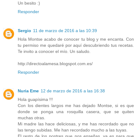
Un besito :)
Responder
Sergio
11 de marzo de 2016 a las 10:39
Hola Montse acabo de conocer tu blog y me encanta. Con
tu permiso me quedaré por aquí descubriendo tus recetas.
Te invito a conocer el mío. Un saludo.
http://directoalamesa.blogspot.com.es/
Responder
Nuria Eme
12 de marzo de 2016 a las 16:38
Hola guapísima !!!
Con los dientes largos me has dejado Montse, si es que
donde se ponga una rosquilla casera, que se quiten
muchas otras.
Mi madre las hace deliciosas, y me has recordado que no
las tengo subidas. Me han recordado mucho a las tuyas.
El resto de los postres que nos enseñas, ya es para que