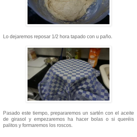
Lo dejaremos reposar 1/2 hora tapado con u paño.
Pasado este tiempo, prepararemos un sartén con el aceite
de girasol y empezaremos ha hacer bolas o si queréis
palitos y formaremos los roscos.