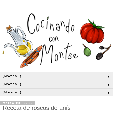
▼
▼
▼
marzo 08, 2016
Receta de roscos de anís