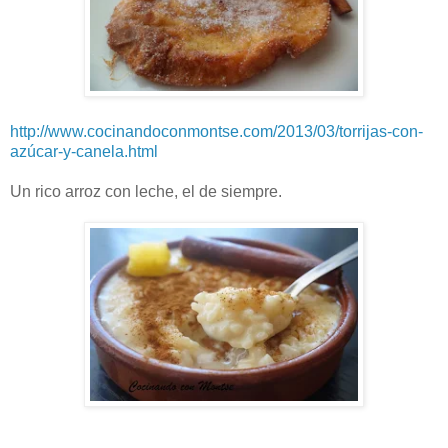
http://www.cocinandoconmontse.com/2013/03/torrijas-con-
azúcar-y-canela.html
Un rico arroz con leche, el de siempre.