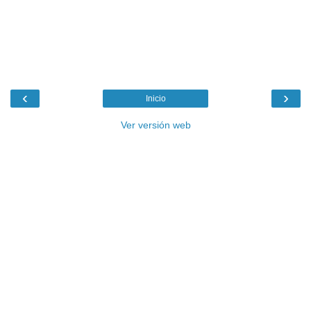
‹
›
Inicio
Ver versión web