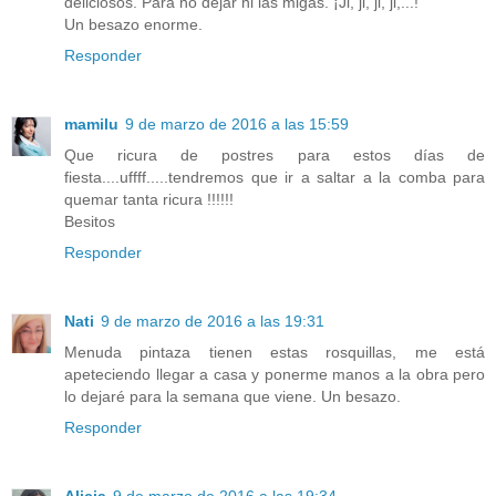
deliciosos. Para no dejar ni las migas. ¡Ji, ji, ji, ji,...!
Un besazo enorme.
Responder
mamilu
9 de marzo de 2016 a las 15:59
Que ricura de postres para estos días de
fiesta....uffff.....tendremos que ir a saltar a la comba para
quemar tanta ricura !!!!!!
Besitos
Responder
Nati
9 de marzo de 2016 a las 19:31
Menuda pintaza tienen estas rosquillas, me está
apeteciendo llegar a casa y ponerme manos a la obra pero
lo dejaré para la semana que viene. Un besazo.
Responder
Alicia
9 de marzo de 2016 a las 19:34