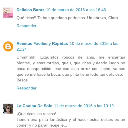
Delicias Baruz
10 de marzo de 2016 a las 16:46
Qué ricos!! Te han quedado perfectos. Un abrazo, Clara.
Responder
Recetas Fáciles y Rápidas
10 de marzo de 2016 a las
21:24
Ummhhh!!! Exquisitos roscos de anís, me encantan
Montse, y esas torrijas, guau, que ricas y desde luego no
pasa desapercibido ese exquisito arroz con leche, vamos
que se me hace la boca, que pinta tiene todo tan delicioso.
Besos
Responder
La Cocina De Sole
11 de marzo de 2016 a las 10:19
¡Que ricos los roscos!
Tienen una pinta fantástica y el hacer estos dulces es un
comer y no parar, je,eje,je...