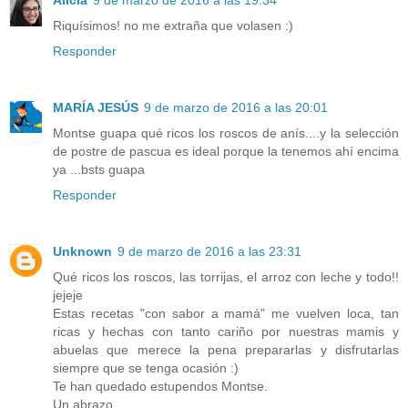
Riquísimos! no me extraña que volasen :)
Responder
MARÍA JESÚS
9 de marzo de 2016 a las 20:01
Montse guapa qué ricos los roscos de anís....y la selección
de postre de pascua es ideal porque la tenemos ahí encima
ya ...bsts guapa
Responder
Unknown
9 de marzo de 2016 a las 23:31
Qué ricos los roscos, las torrijas, el arroz con leche y todo!!
jejeje
Estas recetas "con sabor a mamá" me vuelven loca, tan
ricas y hechas con tanto cariño por nuestras mamis y
abuelas que merece la pena prepararlas y disfrutarlas
siempre que se tenga ocasión :)
Te han quedado estupendos Montse.
Un abrazo.