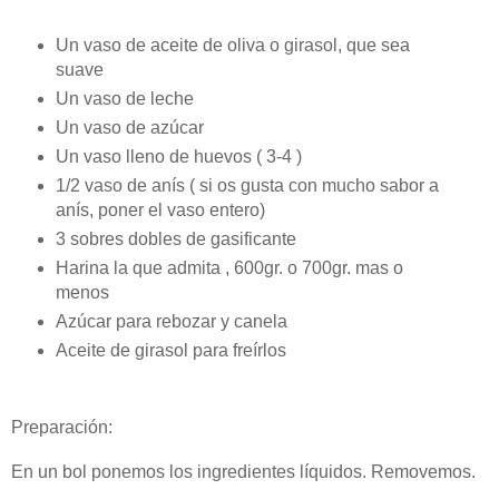
Un vaso de aceite de oliva o girasol, que sea
suave
Un vaso de leche
Un vaso de azúcar
Un vaso lleno de huevos ( 3-4 )
1/2 vaso de anís ( si os gusta con mucho sabor a
anís, poner el vaso entero)
3 sobres dobles de gasificante
Harina la que admita , 600gr. o 700gr. mas o
menos
Azúcar para rebozar y canela
Aceite de girasol para freírlos
Preparación:
En un bol ponemos los ingredientes líquidos. Removemos.