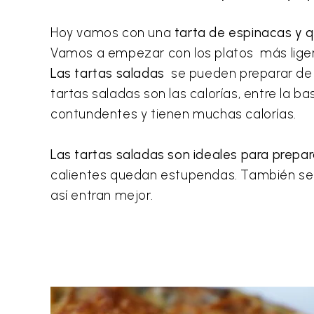
Hoy vamos con una
tarta de espinacas y 
Vamos a empezar con los platos más liger
Las tartas saladas
se pueden preparar de c
tartas saladas son las calorías, entre la b
contundentes y tienen muchas calorías.
Las tartas saladas son ideales para prepa
calientes quedan estupendas. También se
así entran mejor.