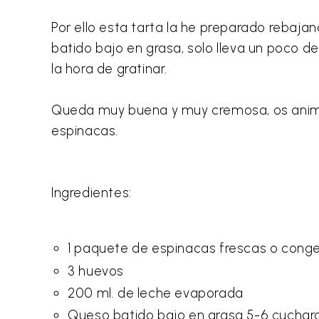
Por ello esta tarta la he preparado rebaja
batido bajo en grasa, solo lleva un poco d
la hora de gratinar.
Queda muy buena y muy cremosa, os animo a
espinacas.
Ingredientes:
1 paquete de espinacas frescas o cong
3 huevos
200 ml. de leche evaporada
Queso batido bajo en grasa 5-6 cuchar