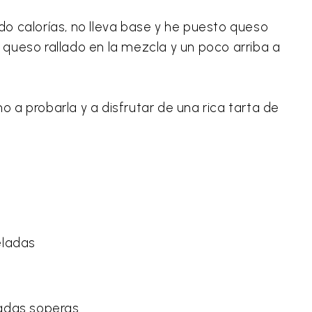
ndo calorías, no lleva base y he puesto queso
e queso rallado en la mezcla y un poco arriba a
 probarla y a disfrutar de una rica tarta de
eladas
adas soperas