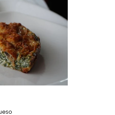
queso