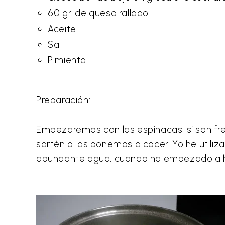
60 gr. de queso rallado
Aceite
Sal
Pimienta
Preparación:
Empezaremos con las espinacas, si son fr
sartén o las ponemos a cocer. Yo he utili
abundante agua, cuando ha empezado a her