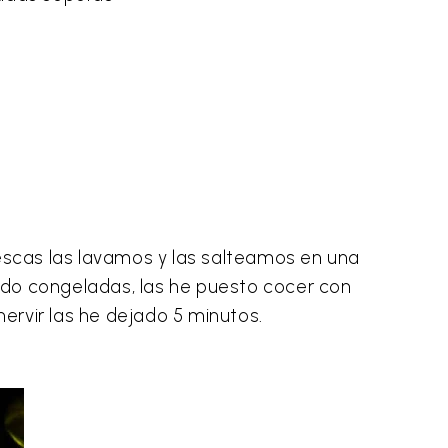
escas las lavamos y las salteamos en una
zado congeladas, las he puesto cocer con
vir las he dejado 5 minutos.