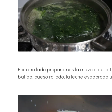
Por otro lado preparamos la mezcla de la t
batido, queso rallado, la leche evaporada 