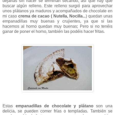
dejarlas sin hacer se terminan secando, así que hay que
buscar algún relleno. Este relleno surgió para aprovechar
unos plátanos ya maduros y acompañados de chocolate en
mi caso
crema de cacao ( Nutella, Nocilla..
.) quedan unas
empanadillas muy buenas y crujientes, ya que si las
hacemos al horno quedan muy buenas; Pero si no tenéis
ganar de poner el horno, también las podéis hacer fritas.
Estas
empanadillas de chocolate y plátano
son una
delicia, se pueden comer frías o templadas. También se