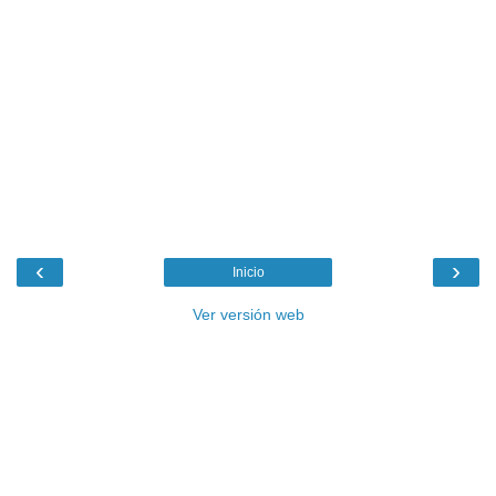
‹
›
Inicio
Ver versión web