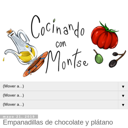
▼
▼
▼
mayo 21, 2019
Empanadillas de chocolate y plátano