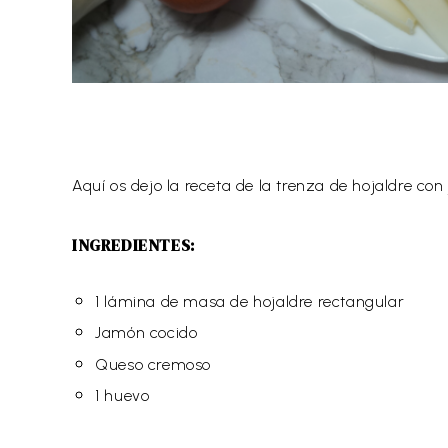
Aquí os dejo la receta de la trenza de hojaldre co
INGREDIENTES:
1 lámina de masa de hojaldre rectangular
Jamón cocido
Queso cremoso
1 huevo