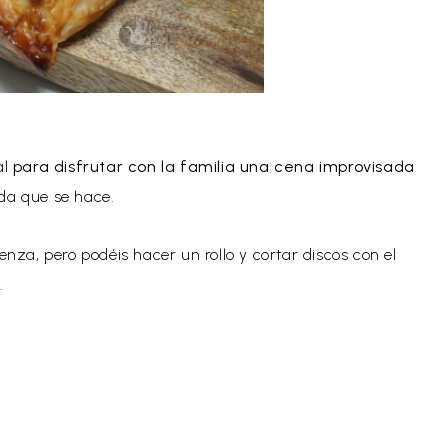
al
para disfrutar con la familia una cena improvisada
pida que se hace.
enza, pero podéis hacer un rollo y cortar discos con el
ace aún más rápido.