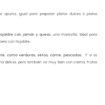
 apuros, igual para preparar platos dulces o platos
ojaldre con jamón y queso
, una maravilla. Ideal para
pero con hojaldre.
ste, como verduras, setas, carne, pescados
... Y si os
una delicia, pero también va muy bien con crema, frutos
as....