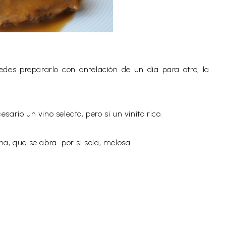
des prepararlo con antelación de un día para otro, la
rio un vino selecto, pero si un vinito rico.
 tierna, que se abra por si sola, melosa.