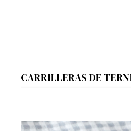
CARRILLERAS DE TERN