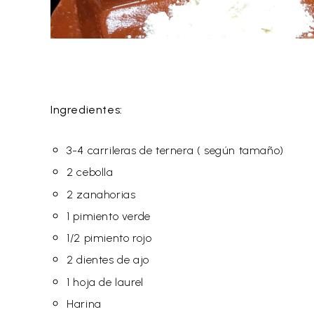
Ingredientes:
3-4 carrileras de ternera ( según tamaño)
2 cebolla
2 zanahorias
1 pimiento verde
1/2 pimiento rojo
2 dientes de ajo
1 hoja de laurel
Harina