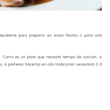
 excelente para preparar en estas fiestas o para una
r. Como es un plato que necesita tiempo de cocción, si
s, si prefieres hacerlas en olla tradicional necesitará 2-3
de grandes.