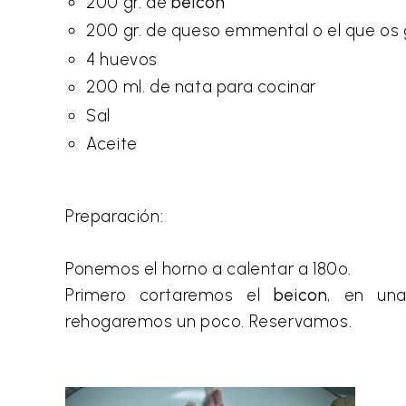
200 gr. de
beicon
200 gr. de queso emmental o el que os
4 huevos
200 ml. de nata para cocinar
Sal
Aceite
Preparación:
Ponemos el horno a calentar a 180º.
Primero cortaremos el
beicon
, en un
rehogaremos un poco. Reservamos.