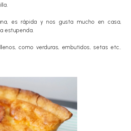
lla.
ana, es rápida y nos gusta mucho en casa,
a estupenda.
llenos, como verduras, embutidos, setas etc..