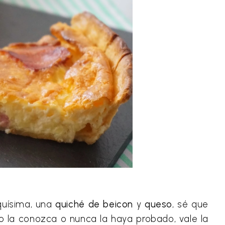
quísima, una
quiché de beicon
y
queso
, sé que
o la conozca o nunca la haya probado, vale la