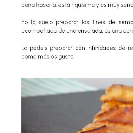
pena hacerla, está riquísima y es muy senci
Yo la suelo preparar los fines de sem
acompañada de una ensalada, es una cen
La podéis preparar con infinidades de re
como más os guste.