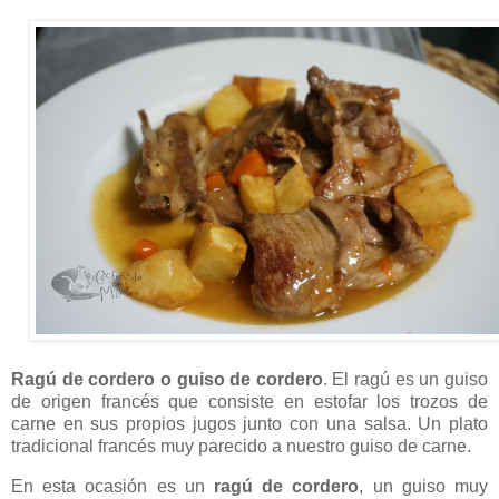
Ragú de cordero o guiso de cordero
. El ragú es un guiso
de origen francés que consiste en estofar los trozos de
carne en sus propios jugos junto con una salsa. Un plato
tradicional francés muy parecido a nuestro guiso de carne.
En esta ocasión es un
ragú de cordero
, un guiso muy