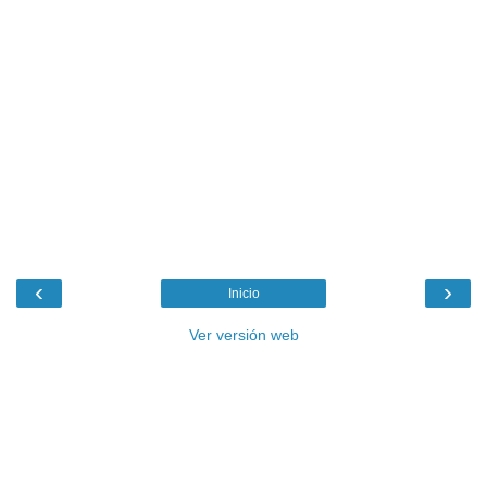
‹
›
Inicio
Ver versión web