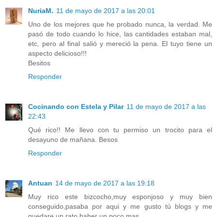
NuriaM.
11 de mayo de 2017 a las 20:01
Uno de los mejores que he probado nunca, la verdad. Me
pasó de todo cuando lo hice, las cantidades estaban mal,
etc, pero al final salió y mereció la pena. El tuyo tiene un
aspecto delicioso!!!
Besitos
Responder
Cocinando con Estela y Pilar
11 de mayo de 2017 a las
22:43
Qué rico!! Me llevo con tu permiso un trocito para el
desayuno de mañana. Besos
Responder
Antuan
14 de mayo de 2017 a las 19:18
Muy rico este bizcocho,muy esponjoso y muy bien
conseguido,pasaba por aqui y me gusto tú blogs y me
quedare un rato haber un poco mas.