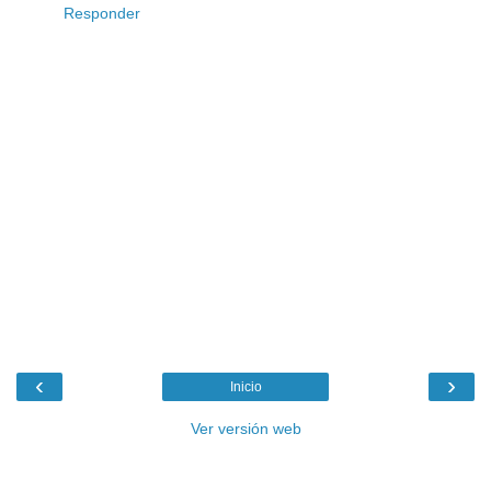
Responder
‹
›
Inicio
Ver versión web