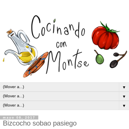
▼
▼
▼
mayo 08, 2017
Bizcocho sobao pasiego