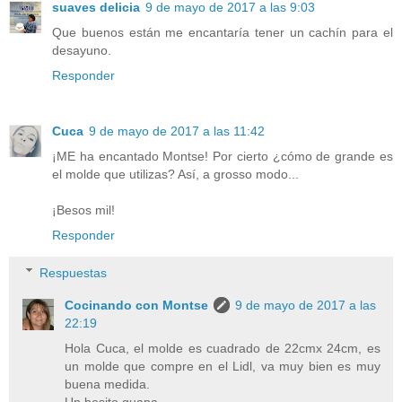
suaves delicia
9 de mayo de 2017 a las 9:03
Que buenos están me encantaría tener un cachín para el
desayuno.
Responder
Cuca
9 de mayo de 2017 a las 11:42
¡ME ha encantado Montse! Por cierto ¿cómo de grande es
el molde que utilizas? Así, a grosso modo...
¡Besos mil!
Responder
Respuestas
Cocinando con Montse
9 de mayo de 2017 a las
22:19
Hola Cuca, el molde es cuadrado de 22cmx 24cm, es
un molde que compre en el Lidl, va muy bien es muy
buena medida.
Un besito guapa.