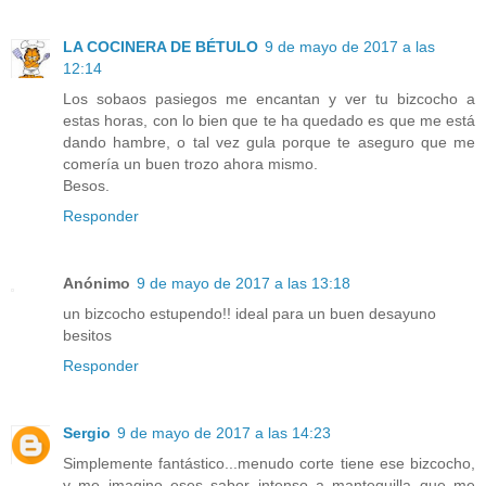
LA COCINERA DE BÉTULO
9 de mayo de 2017 a las
12:14
Los sobaos pasiegos me encantan y ver tu bizcocho a
estas horas, con lo bien que te ha quedado es que me está
dando hambre, o tal vez gula porque te aseguro que me
comería un buen trozo ahora mismo.
Besos.
Responder
Anónimo
9 de mayo de 2017 a las 13:18
un bizcocho estupendo!! ideal para un buen desayuno
besitos
Responder
Sergio
9 de mayo de 2017 a las 14:23
Simplemente fantástico...menudo corte tiene ese bizcocho,
y me imagino eses sabor intenso a mantequilla que me