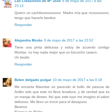
Las Creaciones de Mª José
9 de mayo de 2017 a las
23:13
Quiero un cachitoooooooooo. Madre mía que ricoooooooo,
tengo que hacerlo besitos
Responder
Alejandra Morán
9 de mayo de 2017 a las 23:52
Tiene una pinta deliciosa y estoy de acuerdo contigo
Montse, no hay nada mejor que un bizcocho casero.
Un besito
Responder
Belen delgado pulgar
10 de mayo de 2017 a las 0:18
Me encanta Maontse es parecido al bollo de pascua de
Avilés solo que este no lleva levadura, y de verdad que es
un manjar de dioses. Así que este tuyo me imagino el sabor
delicioso. Me llevo un trocin para el desayuno.
Besinos
El toque de Belén