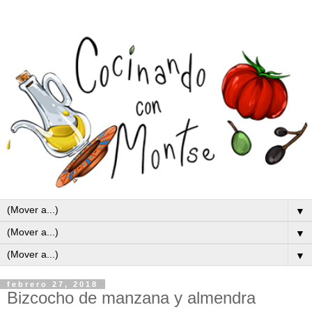
▼
▼
▼
febrero 27, 2018
Bizcocho de manzana y almendra