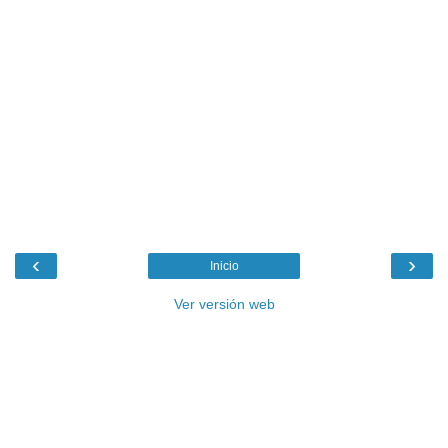
‹
›
Inicio
Ver versión web