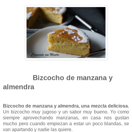
Bizcocho de manzana y
almendra
Bizcocho de manzana y almendra, una mezcla deliciosa.
Un bizcocho muy jugoso y un sabor muy bueno. Yo como
siempre aprovechando manzanas, en casa nos gustan
mucho pero cuando empiezan a estar un poco blandas, se
van apartando y nadie las quiere.