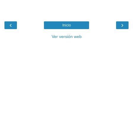
‹
›
Inicio
Ver versión web