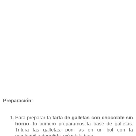
Preparación:
Para preparar la
tarta de galletas con chocolate sin
horno
, lo primero preparamos la base de galletas.
Tritura las galletas, pon las en un bol con la
mantequilla derretida, mézclala bien.