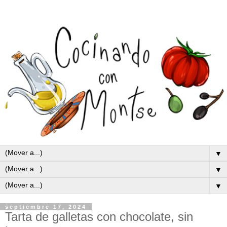
▼
▼
▼
septiembre 17, 2024
Tarta de galletas con chocolate, sin