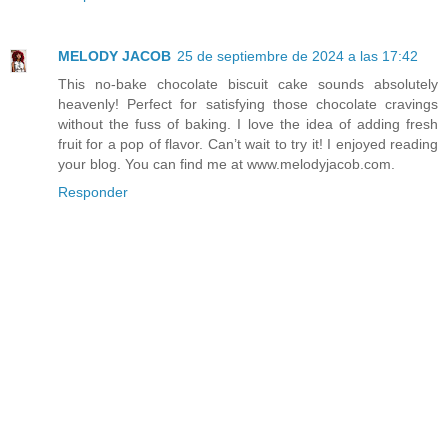
MELODY JACOB
25 de septiembre de 2024 a las 17:42
This no-bake chocolate biscuit cake sounds absolutely
heavenly! Perfect for satisfying those chocolate cravings
without the fuss of baking. I love the idea of adding fresh
fruit for a pop of flavor. Can’t wait to try it! I enjoyed reading
your blog. You can find me at www.melodyjacob.com.
Responder